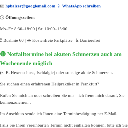
📧
hpbalzer@googlemail.com
📱
WhatsApp schreiben
🕒
Öffnungszeiten:
Mo–Fr: 8:30–18:00 | Sa: 10:00–13:00
🚏 Buslinie 60 | 🚗 Kostenfreie Parkplätze | ♿️ Barrierefrei
🔴 Notfalltermine bei akuten Schmerzen auch am
Wochenende möglich
(z. B. Hexenschuss, Ischialgie) oder sonstige akute Schmerzen.
Sie suchen einen erfahrenen Heilpraktiker in Frankfurt?
Rufen Sie mich an oder schreiben Sie mir – ich freue mich darauf, Sie
kennenzulernen .
Im Anschluss sende ich Ihnen eine Terminbestätigung per E-Mail.
Falls Sie Ihren vereinbarten Termin nicht einhalten können, bitte ich Sie