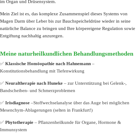
im Organ und Drüsensystem.
Mein Ziel ist es, das komplexe Zusammenspiel dieses Systems von
Magen Darm über Leber bis zur Bauchspeicheldrüse wieder in seine
natürliche Balance zu bringen und Ihre körpereigene Regulation sowie
Entgiftung nachhaltig anzuregen.
Meine naturheilkundlichen Behandlungsmethoden
✅
Klassische Homöopathie nach Hahnemann
–
Konstitutionsbehandlung mit Tiefenwirkung
✅
Neuraltherapie nach Huneke
– zur Unterstützung bei Gelenk-,
Bandscheiben- und Schmerzproblemen
✅
Irisdiagnose
–Stoffwechselanalyse über das Auge bei möglichen
Mesenchym-Ablagerungen (selten in Frankfurt!)
✅
Phytotherapie
– Pflanzenheilkunde für Organe, Hormone &
Immunsystem