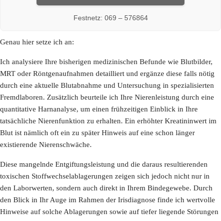
Festnetz: 069 – 576864
Genau hier setze ich an:
Ich analysiere Ihre bisherigen medizinischen Befunde wie Blutbilder,
MRT oder Röntgenaufnahmen detailliert und ergänze diese falls nötig
durch eine aktuelle Blutabnahme und Untersuchung in spezialisierten
Fremdlaboren. Zusätzlich beurteile ich Ihre Nierenleistung durch eine
quantitative Harnanalyse, um einen frühzeitigen Einblick in Ihre
tatsächliche Nierenfunktion zu erhalten. Ein erhöhter Kreatininwert im
Blut ist nämlich oft ein zu später Hinweis auf eine schon länger
existierende Nierenschwäche.
Diese mangelnde Entgiftungsleistung und die daraus resultierenden
toxischen Stoffwechselablagerungen zeigen sich jedoch nicht nur in
den Laborwerten, sondern auch direkt in Ihrem Bindegewebe. Durch
den Blick in Ihr Auge im Rahmen der Irisdiagnose finde ich wertvolle
Hinweise auf solche Ablagerungen sowie auf tiefer liegende Störungen