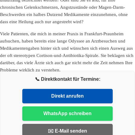
unauffällig bezeichnet werden? Oder sind Sie es leid, für Ihre
chronischen Gelenkschmerzen, Angstzustände oder Magen-Darm-
Beschwerden ein halbes Dutzend Medikamente einzunehmen, ohne
dass eine Heilung auch nur angestrebt wird?
Viele Patienten, die mich in meiner Praxis in Frankfurt-Praunheim
aufsuchen, haben bereits eine lange Odyssee an Arztbesuchen und
Medikamentengaben hinter sich und wünschen sich einen Ausweg aus
der oft stereotypen Cortison-und-Antibiotika-Spirale. Sie beklagen sich
darüber, das viele Ärzte sich auch gar nicht mehr die Zeit nehmen Ihre
Probleme wirklich zu verstehen.
📞 Direktkontakt für Termine:
Direkt anrufen
WhatsApp schreiben
✉️ E-Mail senden