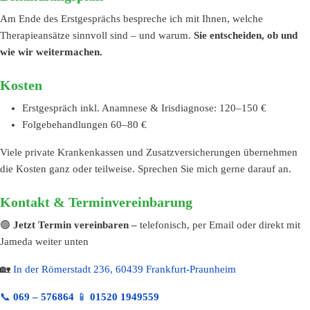
Am Ende des Erstgesprächs bespreche ich mit Ihnen, welche
Therapieansätze sinnvoll sind – und warum.
Sie entscheiden, ob und
wie wir weitermachen.
Kosten
Erstgespräch inkl. Anamnese & Irisdiagnose: 120–150 €
Folgebehandlungen 60–80 €
Viele private Krankenkassen und Zusatzversicherungen übernehmen
die Kosten ganz oder teilweise. Sprechen Sie mich gerne darauf an.
Kontakt & Terminvereinbarung
🟢
Jetzt Termin vereinbaren –
telefonisch, per Email oder direkt mit
Jameda weiter unten
🏡
In der Römerstadt 236, 60439 Frankfurt-Praunheim
📞
069 – 576864
📱
01520 1949559