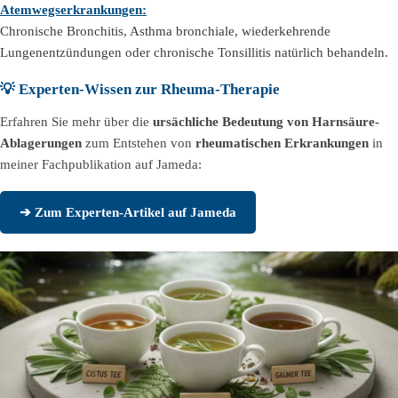
Atemwegserkrankungen:
Chronische Bronchitis, Asthma bronchiale, wiederkehrende
Lungenentzündungen oder chronische Tonsillitis natürlich behandeln.
💡 Experten-Wissen zur Rheuma-Therapie
Erfahren Sie mehr über die
ursächliche Bedeutung von Harnsäure-
Ablagerungen
zum Entstehen von
rheumatischen Erkrankungen
in
meiner Fachpublikation auf Jameda:
➔ Zum Experten-Artikel auf Jameda